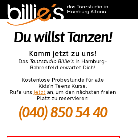
das Tanzstudio in
Hamburg Altona
Du willst Tanzen!
Komm jetzt zu uns!
Das
Tanzstudio Billie's
in Hamburg-
Bahrenfeld erwartet Dich!
Kostenlose Probestunde für alle
Kids′n′Teens Kurse.
Rufe uns
jetzt
an, um den nächsten freien
Platz zu reservieren:
(040) 850 54 40